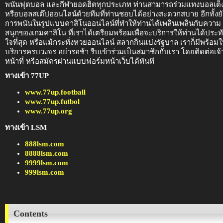
พนันฟุตบอล และกีฬายอดฮิตทุกประเภท ท่านสามารถร่วมแทงบอลเต็
หรือบอลสเต๊ปออนไลน์ด้วยทีมที่ท่านชอบได้อย่างสะดวกสบาย อีกทั้งยั
การพนันในรูปแบบ
คาสิโนออนไลน์
ที่ทำให้ท่านได้เพลินเพลินกับความ
สนุกของเกมคาสิโน ที่เราได้เตรียมพร้อมเพื่อจะบริการให้ท่านได้ประท
ใจที่สุด หรือแม้กระทั่งหวยออนไลน์ สลากกินแบ่งรัฐบาล เราก็มีพร้อมใ
บริการครบวงจร อย่ารอช้า รีบเข้าร่วมเป็นสมาชิกกับเรา โดยติดต่อเจ้
หน้าที่ หรือสมัครผ่านแบบฟอร์มหน้าเว็บได้ทันที
ทางเข้า 77UP
www.77up.football
www.77up.futbol
www.77up.org
ทางเข้า LSM
888lsm.com
8888lsm.com
9999lsm.com
999lsm.com
Contents